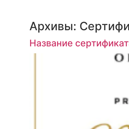
Главная
Услуги
Новости
Наши специалисты
Ваканс
Архивы:
Сертиф
Название сертификат