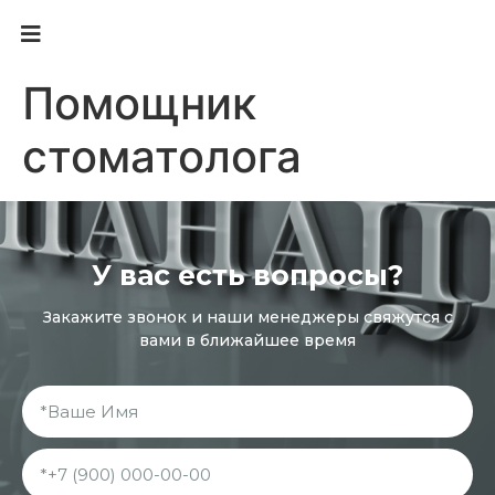
8 (845) 278-78-48
8 (937) 632-70-70
sarpnp@mail.ru
Помощник
стоматолога
У вас есть вопросы?
Закажите звонок и наши менеджеры свяжутся с
вами в ближайшее время